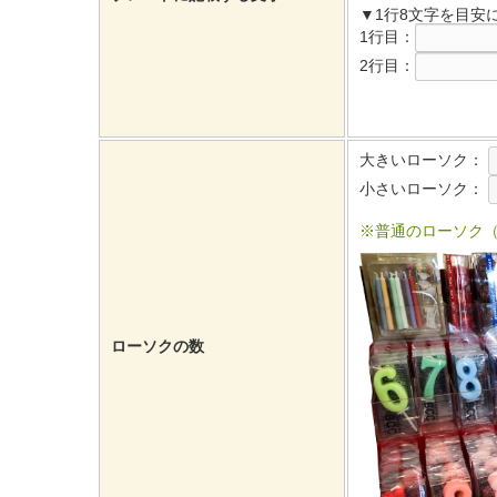
▼1行8文字を目安
1行目：
2行目：
大きいローソク：
小さいローソク：
※普通のローソク
ローソクの数