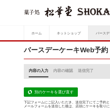
ホーム
ネットショップ
バースデ
バースデーケーキWeb予約
内容の入力
内容の確認
送信完了
別のケーキを選び直す
下記フォームにご記入いただき、送信完了にてご予約と
メールフォームを送信した後は、店頭にケーキを取りに