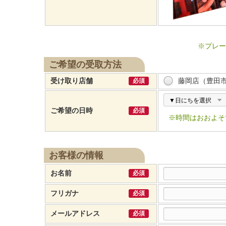
※プレー
ご希望の受取方法
藤岡店（豊田
受け取り店舗
必須
ご希望の日時
必須
※時間はおおよそ
お客様の情報
お名前
必須
フリガナ
必須
メールアドレス
必須