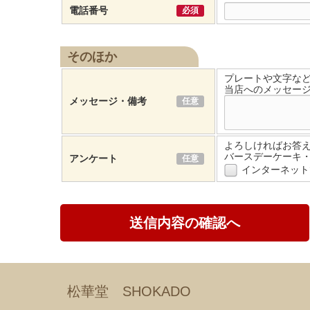
電話番号
必須
そのほか
プレートや文字な
当店へのメッセー
メッセージ・備考
任意
よろしければお答
バースデーケーキ
アンケート
任意
インターネット
松華堂 SHOKADO