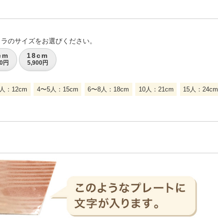
コラのサイズをお選びください。
cm
18cm
00円
5,900円
人：12cm
4〜5人：15cm
6〜8人：18cm
10人：21cm
15人：24cm