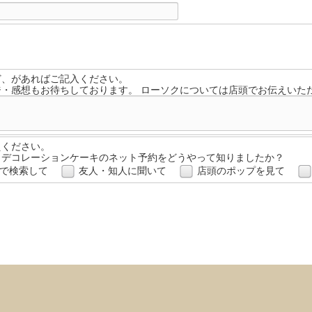
ど、があればご記入ください。
ジ・感想もお待ちしております。 ローソクについては店頭でお伝えいた
えください。
・デコレーションケーキのネット予約をどうやって知りましたか？
で検索して
友人・知人に聞いて
店頭のポップを見て