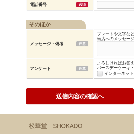
電話番号
必須
そのほか
プレートや文字な
当店へのメッセー
メッセージ・備考
任意
よろしければお答
バースデーケーキ
アンケート
任意
インターネット
松華堂 SHOKADO