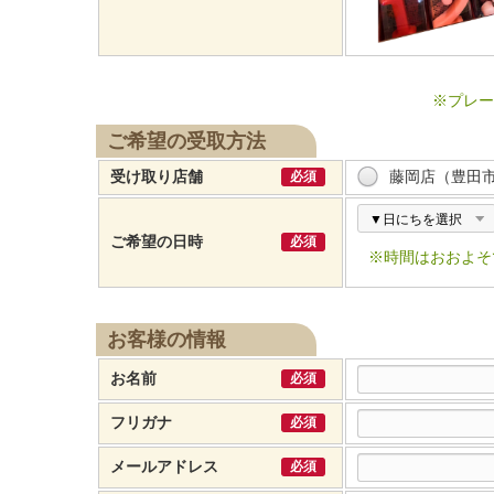
※プレー
ご希望の受取方法
藤岡店（豊田
受け取り店舗
必須
ご希望の日時
必須
※時間はおおよそ
お客様の情報
お名前
必須
フリガナ
必須
メールアドレス
必須