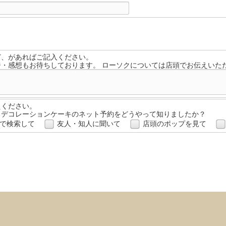
ど、があればご記入ください。
ジ・感想もお待ちしております。 ローソクについては店頭でお伝えいた
えください。
・デコレーションケーキのネット予約をどうやって知りましたか？
で検索して
友人・知人に聞いて
店頭のポップを見て