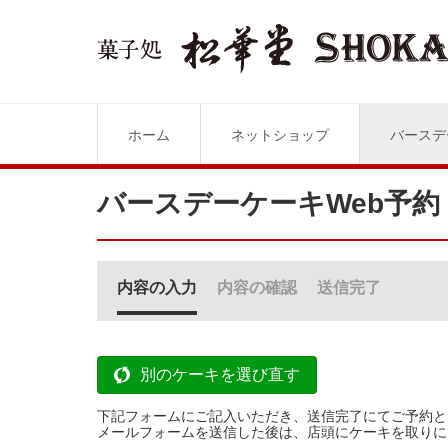
ホーム
ネットショップ
バースデ
バースデーケーキWeb予約
内容の入力
内容の確認
送信完了
別のケーキを選び直す
下記フォームにご記入いただき、送信完了にてご予約と
メールフォームを送信した後は、店頭にケーキを取りに