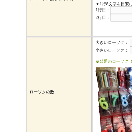
▼1行8文字を目安
1行目：
2行目：
大きいローソク：
小さいローソク：
※普通のローソク
ローソクの数