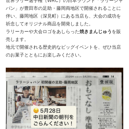
世界ラリー選手権（WRC）の日本ラウンド「ラリージャ
パン」が豊田市の足助・藤岡両地区で開催されることに
伴い、藤岡地区（深見町）にある当店も、大会の成功を
祈念してオリジナル商品を開発しました。
ラリーカーや大会ロゴをあしらった
焼きまんじゅう
を販
売します。
地元で開催される歴史的なビッグイベントを、ぜひ当店
のお菓子とともにお楽しみください。