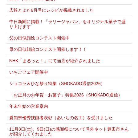
広報とよた6月号にレシピが掲載されました
中日新聞に掲載！「ラリージャパン」をオリジナル菓子で盛
り上げます
父の日似顔絵コンテスト開催中
母の日似顔絵コンテスト開催します！！
NHK「まるっと！」にて当店が紹介されました
いちごフェア開催中
ショコラ＆ひな祭り特集（SHOKADO通信2026）
「お正月のお年賀・お菓子」特集2026（SHOKADO通信）
年末年始の営業案内
愛知県優秀技能者表彰（あいちの名工）を受けました
11月8日(土)、9日(日)の感謝祭について号外ネット豊田市さん
が紹介してくれました