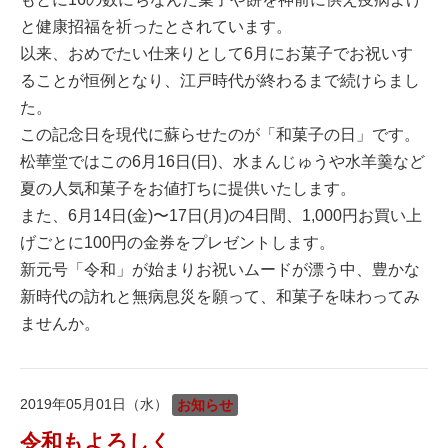
と健康招福を祈ったとされています。
以来、おめでたい仕来りとして6月にお菓子でお祝いす
ることが恒例となり、江戸時代が終わるまで続けらまし
た。
この記念日を現代に蘇らせたのが「和菓子の日」です。
松華堂ではこの6月16日(日)、水まんじゅうや水羊羹など
夏の人気和菓子をお値打ちに提供いたします。
また、6月14日(金)〜17日(月)の4日間、1,000円お買い上
げごとに100円の金券をプレゼントします。
新元号「令和」が始まりお祝いムードが漂う中、豊かな
新時代の訪れと無病息災を願って、和菓子を味わってみ
ませんか。
2019年05月01日（水）
お知らせ
令和もよろしく