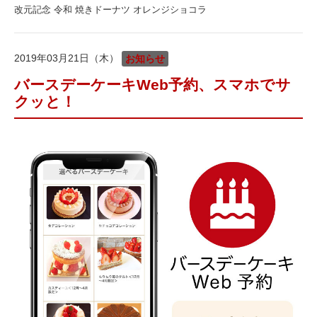
改元記念 令和 焼きドーナツ オレンジショコラ
2019年03月21日（木）
お知らせ
バースデーケーキWeb予約、スマホでサ
クッと！