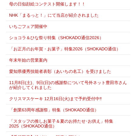
母の日似顔絵コンテスト開催します！！
NHK「まるっと！」にて当店が紹介されました
いちごフェア開催中
ショコラ＆ひな祭り特集（SHOKADO通信2026）
「お正月のお年賀・お菓子」特集2026（SHOKADO通信）
年末年始の営業案内
愛知県優秀技能者表彰（あいちの名工）を受けました
11月8日(土)、9日(日)の感謝祭について号外ネット豊田市さん
が紹介してくれました
クリスマスケーキ 12月16日(火)まで予約受付中‼
「創業63周年感謝祭」特集（SHOKADO通信）
「スタッフの推しお菓子＆夏のお持たせ･お供え」特集
2025（SHOKADO通信）