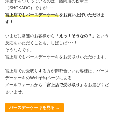
洋菓子をつくっているのは、藤岡店の松華堂
（SHOKADO）ですが･･･
宮上店でもバースデーケーキ
をお買い上げいただけま
す！
いまだに常連のお客様から
「えっ！そうなの？」
という
反応をいただくことも、しばしば･･･！
そうなんです。
宮上店でもバースデーケーキをお受取りいただけます。
宮上店でお受取りする方が御都合いいお客様は、バース
デーケーキのWeb予約ページにある
メールフォームから
「宮上店で受け取り」
をお選びくだ
さいませ。
バースデーケーキを見る →