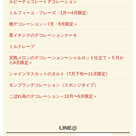
ルビーチョコレートデコレーション
ミルフィーユ・フレーズ〈1月〜4月限定〉
桃デコレーション＜7月・8月限定＞
黒イチジクのデコレーションケーキ
ミルクレープ
完熟メロンのデコレーション〜シャルロット仕立て＜５月か
ら8月限定＞
シャインマスカットのタルト《7月下旬〜11月限定》
モンブランデコレーション（スポンジタイプ）
こぼれ苺のデコレーション＜12月〜5月限定＞
LINE@