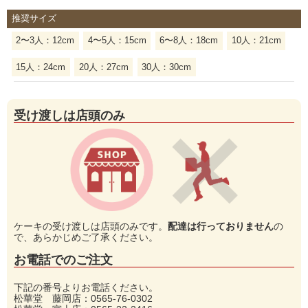
推奨サイズ
2〜3人：12cm
4〜5人：15cm
6〜8人：18cm
10人：21cm
15人：24cm
20人：27cm
30人：30cm
受け渡しは店頭のみ
ケーキの受け渡しは店頭のみです。
配達は行っておりません
の
で、あらかじめご了承ください。
お電話でのご注文
下記の番号よりお電話ください。
松華堂 藤岡店：0565-76-0302