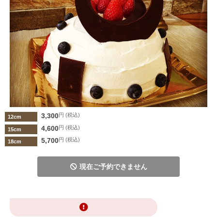
3,300
円 (税込)
12cm
4,600
円 (税込)
15cm
5,700
円 (税込)
18cm
現在ご予約できません