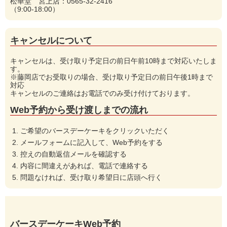
松華堂 宮上店：0565-32-2416
（9:00-18:00）
キャンセルについて
キャンセルは、受け取り予定日の前日午前10時まで対応いたしま
す。
※藤岡店でお受取りの場合、受け取り予定日の前日午後1時まで
対応
キャンセルのご連絡はお電話でのみ受け付けております。
Web予約から受け渡しまでの流れ
ご希望のバースデーケーキをクリックいただく
メールフォームに記入して、Web予約をする
控えの自動返信メールを確認する
内容に間違えがあれば、電話で連絡する
問題なければ、受け取り希望日に店頭へ行く
バースデーケーキWeb予約