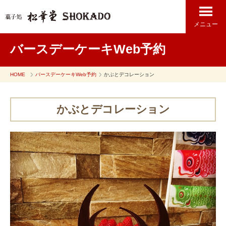
メニュー
バースデーケーキWeb予約
HOME
バースデーケーキWeb予約
かぶとデコレーション
かぶとデコレーション