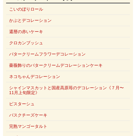
こいのぼりロール
かぶとデコレーション
還暦の赤いケーキ
クロカンブッシュ
バタークリームフラワーデコレーション
薔薇飾りのバタークリームデコレーションケーキ
ネコちゃんデコレーション
シャインマスカットと国産高原苺のデコレーション《７月〜
11月上旬限定》
ピスターシュ
バスクチーズケーキ
完熟マンゴータルト