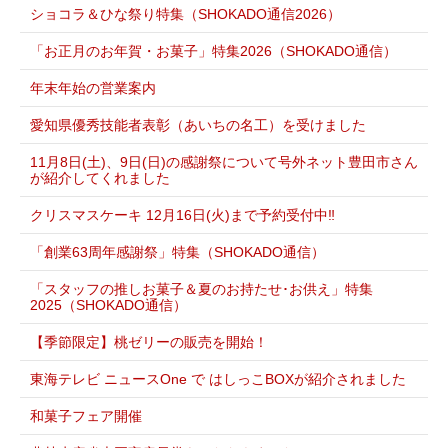
ショコラ＆ひな祭り特集（SHOKADO通信2026）
「お正月のお年賀・お菓子」特集2026（SHOKADO通信）
年末年始の営業案内
愛知県優秀技能者表彰（あいちの名工）を受けました
11月8日(土)、9日(日)の感謝祭について号外ネット豊田市さん
が紹介してくれました
クリスマスケーキ 12月16日(火)まで予約受付中‼
「創業63周年感謝祭」特集（SHOKADO通信）
「スタッフの推しお菓子＆夏のお持たせ･お供え」特集
2025（SHOKADO通信）
【季節限定】桃ゼリーの販売を開始！
東海テレビ ニュースOne で はしっこBOXが紹介されました
和菓子フェア開催