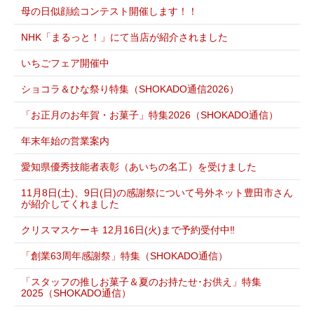
母の日似顔絵コンテスト開催します！！
NHK「まるっと！」にて当店が紹介されました
いちごフェア開催中
ショコラ＆ひな祭り特集（SHOKADO通信2026）
「お正月のお年賀・お菓子」特集2026（SHOKADO通信）
年末年始の営業案内
愛知県優秀技能者表彰（あいちの名工）を受けました
11月8日(土)、9日(日)の感謝祭について号外ネット豊田市さん
が紹介してくれました
クリスマスケーキ 12月16日(火)まで予約受付中‼
「創業63周年感謝祭」特集（SHOKADO通信）
「スタッフの推しお菓子＆夏のお持たせ･お供え」特集
2025（SHOKADO通信）