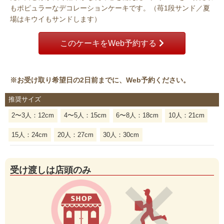
もポピュラーなデコレーションケーキです。（苺1段サンド／夏
場はキウイもサンドします）
このケーキをWeb予約する
※お受け取り希望日の
2日前
までに、Web予約ください。
推奨サイズ
2〜3人：12cm
4〜5人：15cm
6〜8人：18cm
10人：21cm
15人：24cm
20人：27cm
30人：30cm
受け渡しは店頭のみ