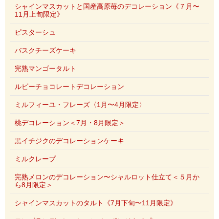
シャインマスカットと国産高原苺のデコレーション《７月〜
11月上旬限定》
ピスターシュ
バスクチーズケーキ
完熟マンゴータルト
ルビーチョコレートデコレーション
ミルフィーユ・フレーズ〈1月〜4月限定〉
桃デコレーション＜7月・8月限定＞
黒イチジクのデコレーションケーキ
ミルクレープ
完熟メロンのデコレーション〜シャルロット仕立て＜５月か
ら8月限定＞
シャインマスカットのタルト《7月下旬〜11月限定》