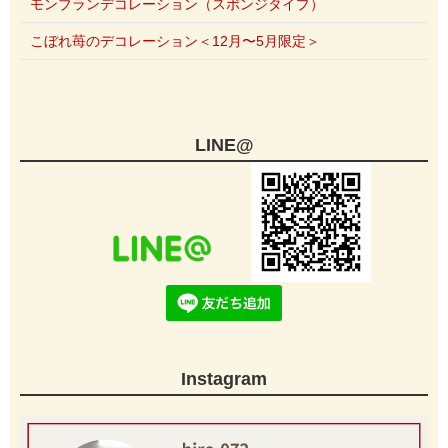
モンブランデコレーション（スポンジタイプ）
こぼれ苺のデコレーション＜12月〜5月限定＞
LINE@
Instagram