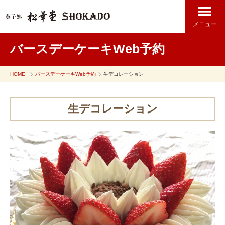
メニュー
バースデーケーキWeb予約
HOME
バースデーケーキWeb予約
生デコレーション
生デコレーション