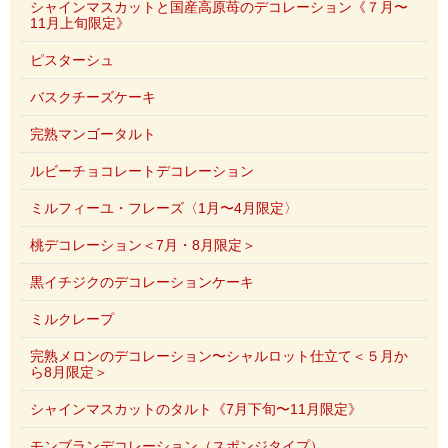
シャインマスカットと国産高原苺のデコレーション《７月〜
11月上旬限定》
ピスターシュ
バスクチーズケーキ
完熟マンゴータルト
ルビーチョコレートデコレーション
ミルフィーユ・フレーズ〈1月〜4月限定〉
桃デコレーション＜7月・8月限定＞
黒イチジクのデコレーションケーキ
ミルクレープ
完熟メロンのデコレーション〜シャルロット仕立て＜５月か
ら8月限定＞
シャインマスカットのタルト《7月下旬〜11月限定》
モンブランデコレーション（スポンジタイプ）