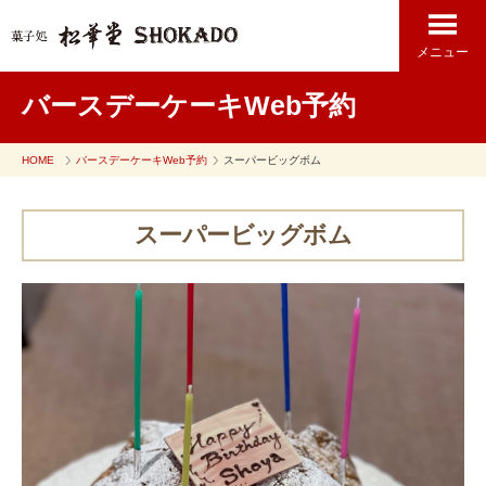
メニュー
バースデーケーキWeb予約
HOME
バースデーケーキWeb予約
スーパービッグボム
スーパービッグボム