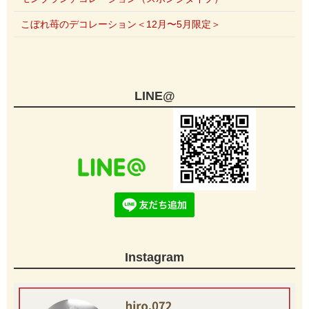
こぼれ苺のデコレーション＜12月〜5月限定＞
LINE@
Instagram