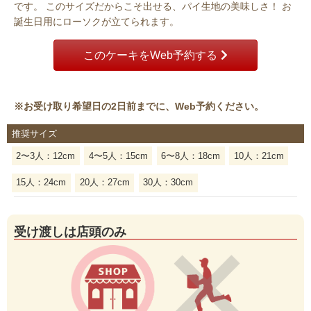
です。 このサイズだからこそ出せる、パイ生地の美味しさ！ お
誕生日用にローソクが立てられます。
このケーキをWeb予約する
※お受け取り希望日の
2日前
までに、Web予約ください。
推奨サイズ
2〜3人：12cm
4〜5人：15cm
6〜8人：18cm
10人：21cm
15人：24cm
20人：27cm
30人：30cm
受け渡しは店頭のみ